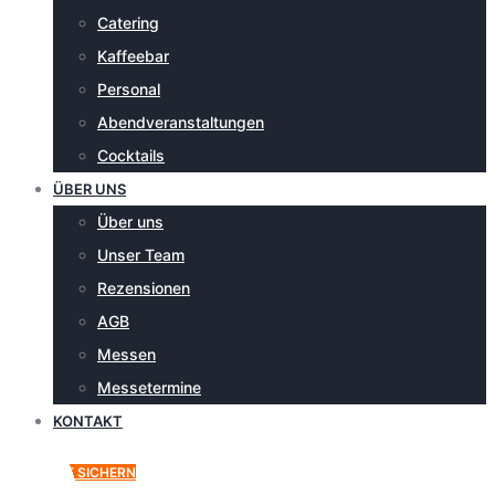
Catering
Kaffeebar
Personal
Abendveranstaltungen
Cocktails
ÜBER UNS
Über uns
Unser Team
Rezensionen
AGB
Messen
Messetermine
KONTAKT
ANGEBOT SICHERN