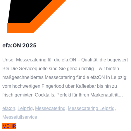
efa:ON 2025
Unser Messecatering für die efa:ON – Qualität, die begeistert
Bei Die Servicequelle sind Sie genau richtig – wir bieten
maßgeschneidertes Messecatering für die efa:ON in Leipzig:
vom hochwertigen Fingerfood über Kaffeebar bis hin zu
frisch gemixten Cocktails. Perfekt für Ihren Markenauftritt…
efa:on
,
Leipzig
,
Messecatering
,
Messecatering Leipzig
,
Messefullservice
MEHR