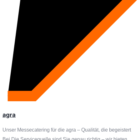
agra
Unser Messecatering für die agra – Qualität, die begeistert
Bei Die Servicequelle sind Sie genau richtig – wir bieten