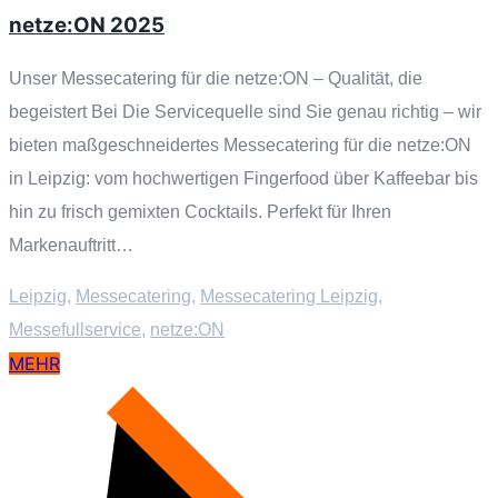
netze:ON 2025
Unser Messecatering für die netze:ON – Qualität, die
begeistert Bei Die Servicequelle sind Sie genau richtig – wir
bieten maßgeschneidertes Messecatering für die netze:ON
in Leipzig: vom hochwertigen Fingerfood über Kaffeebar bis
hin zu frisch gemixten Cocktails. Perfekt für Ihren
Markenauftritt…
Leipzig
,
Messecatering
,
Messecatering Leipzig
,
Messefullservice
,
netze:ON
MEHR