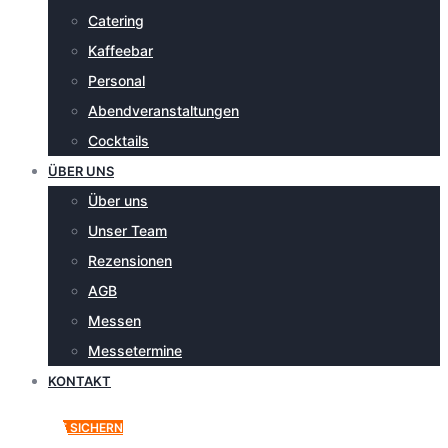
Catering
Kaffeebar
Personal
Abendveranstaltungen
Cocktails
ÜBER UNS
Über uns
Unser Team
Rezensionen
AGB
Messen
Messetermine
KONTAKT
ANGEBOT SICHERN