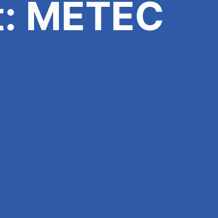
t:
METEC