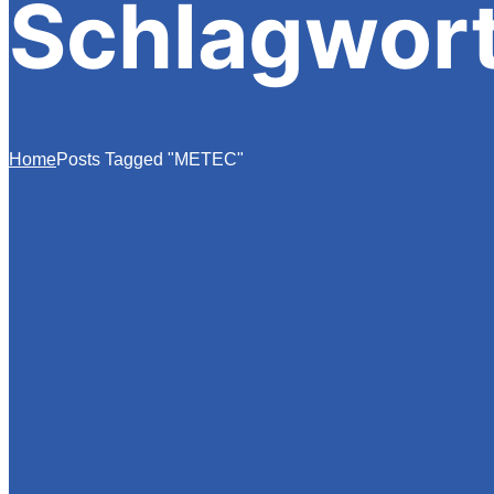
Schlagwor
Home
Posts Tagged "METEC"