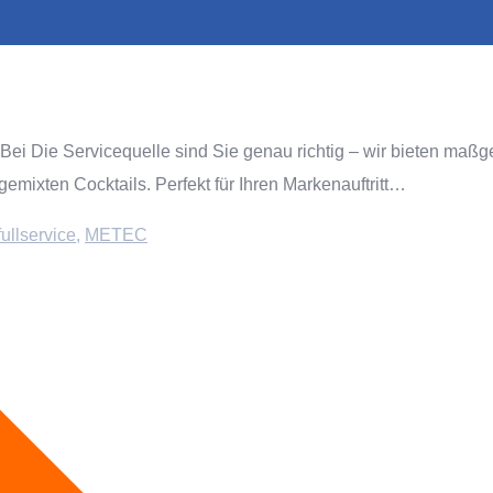
 Bei Die Servicequelle sind Sie genau richtig – wir bieten ma
emixten Cocktails. Perfekt für Ihren Markenauftritt…
ullservice
,
METEC