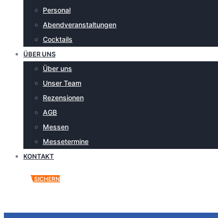
Personal
Abendveranstaltungen
Cocktails
ÜBER UNS
Über uns
Unser Team
Rezensionen
AGB
Messen
Messetermine
KONTAKT
ANGEBOT SICHERN