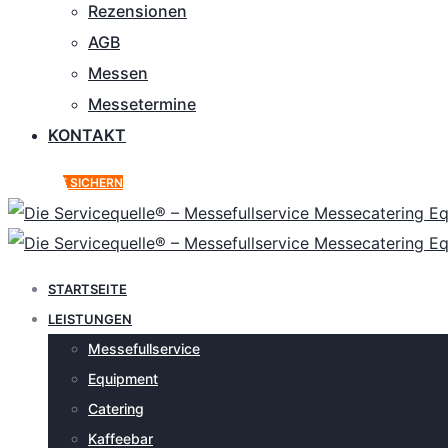
Rezensionen
AGB
Messen
Messetermine
KONTAKT
ANGEBOT SICHERN
STARTSEITE
LEISTUNGEN
Messefullservice
Equipment
Catering
Kaffeebar