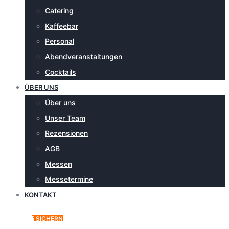
Catering
Kaffeebar
Personal
Abendveranstaltungen
Cocktails
ÜBER UNS
Über uns
Unser Team
Rezensionen
AGB
Messen
Messetermine
KONTAKT
ANGEBOT SICHERN