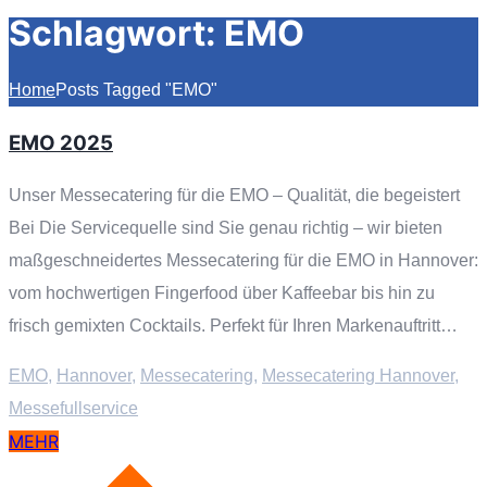
Schlagwort:
EMO
Home
Posts Tagged "EMO"
EMO 2025
Unser Messecatering für die EMO – Qualität, die begeistert
Bei Die Servicequelle sind Sie genau richtig – wir bieten
maßgeschneidertes Messecatering für die EMO in Hannover:
vom hochwertigen Fingerfood über Kaffeebar bis hin zu
frisch gemixten Cocktails. Perfekt für Ihren Markenauftritt…
EMO
,
Hannover
,
Messecatering
,
Messecatering Hannover
,
Messefullservice
MEHR