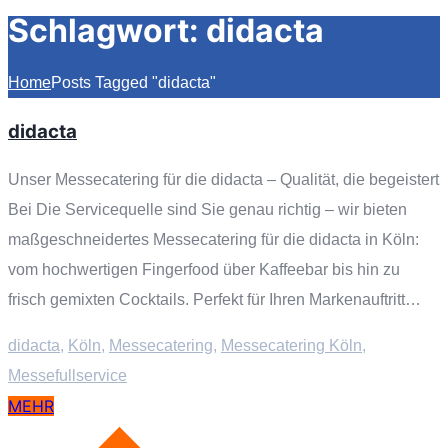
Schlagwort:
didacta
Home
Posts Tagged "didacta"
didacta
Unser Messecatering für die didacta – Qualität, die begeistert
Bei Die Servicequelle sind Sie genau richtig – wir bieten
maßgeschneidertes Messecatering für die didacta in Köln:
vom hochwertigen Fingerfood über Kaffeebar bis hin zu
frisch gemixten Cocktails. Perfekt für Ihren Markenauftritt…
didacta
,
Köln
,
Messecatering
,
Messecatering Köln
,
Messefullservice
MEHR