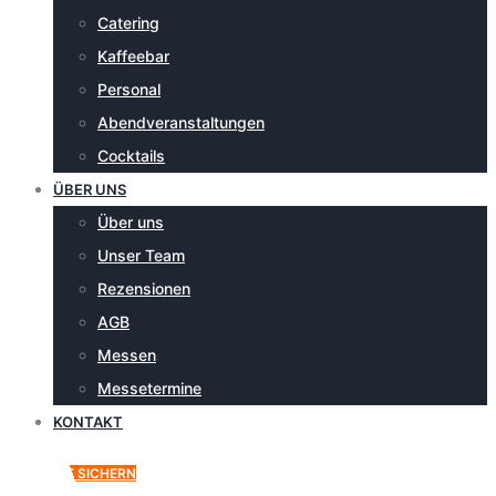
Catering
Kaffeebar
Personal
Abendveranstaltungen
Cocktails
ÜBER UNS
Über uns
Unser Team
Rezensionen
AGB
Messen
Messetermine
KONTAKT
ANGEBOT SICHERN