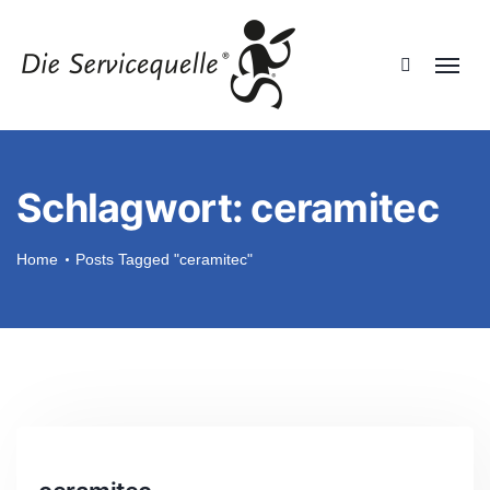
Schlagwort:
ceramitec
Home
Posts Tagged "ceramitec"