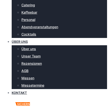
Catering
Kaffeebar
Personal
Abendveranstaltungen
Cocktails
ÜBER UNS
Über uns
Unser Team
Rezensionen
AGB
Messen
Messetermine
KONTAKT
ANGEBOT SICHERN