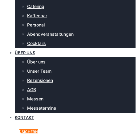
Catering
Kaffeebar
Personal
Abendveranstaltungen
Cocktails
ÜBER UNS
Über uns
Unser Team
Rezensionen
AGB
Messen
Messetermine
KONTAKT
ANGEBOT SICHERN