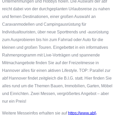
Unternehmungen und Hobbys holen. Die Auswahl der abf
reicht dabei von der durchgeplanten Urlaubsreise zu nahen
und fernen Destinationen, einer großen Auswahl an
Caravanmodellen und Campingausrüstung für
Individualtouristen, über neue Sporttrends und -ausrüstung
zum Ausprobieren bis hin zum Fahrrad oder Auto für die
kleinen und großen Touren. Eingebettet in ein informatives
Rahmenprogramm mit Live-Vorträgen und spannende
Mitmachangebote finden Sie auf der Freizeitmesse in
Hannover alles für einen aktiven Lifestyle. TOP: Parallel zur
abf Hannover findet zeitgleich die
B.I.G.
statt. Hier finden Sie
alles rund um die Themen Bauen, Immobilien, Garten, Möbel
und Einrichten. Zwei Messen, vergrößertes Angebot – aber
nur ein Preis!
Weitere Messeinfos erhalten sie auf
https://www.abf-