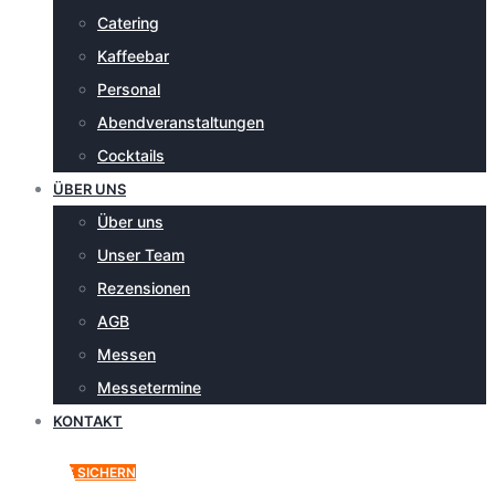
Catering
Kaffeebar
Personal
Abendveranstaltungen
Cocktails
ÜBER UNS
Über uns
Unser Team
Rezensionen
AGB
Messen
Messetermine
KONTAKT
ANGEBOT SICHERN