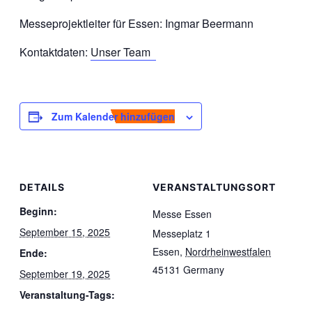
Messeprojektleiter für Essen: Ingmar Beermann
Kontaktdaten:
Unser Team
Zum Kalender hinzufügen
DETAILS
VERANSTALTUNGSORT
Beginn:
Messe Essen
September 15, 2025
Messeplatz 1
Essen
,
Nordrheinwestfalen
Ende:
45131
Germany
September 19, 2025
Veranstaltung-Tags: