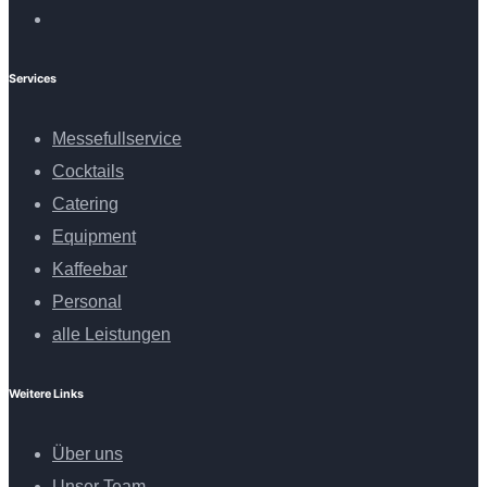
Services
Messefullservice
Cocktails
Catering
Equipment
Kaffeebar
Personal
alle Leistungen
Weitere Links
Über uns
Unser Team