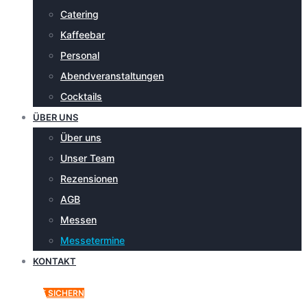
Catering
Kaffeebar
Personal
Abendveranstaltungen
Cocktails
ÜBER UNS
Über uns
Unser Team
Rezensionen
AGB
Messen
Messetermine
KONTAKT
ANGEBOT SICHERN