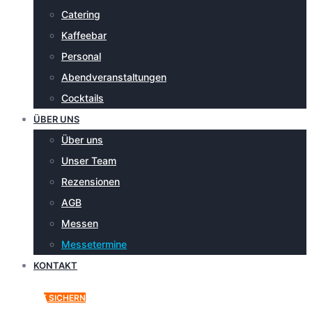
Catering
Kaffeebar
Personal
Abendveranstaltungen
Cocktails
ÜBER UNS
Über uns
Unser Team
Rezensionen
AGB
Messen
Messetermine
KONTAKT
ANGEBOT SICHERN