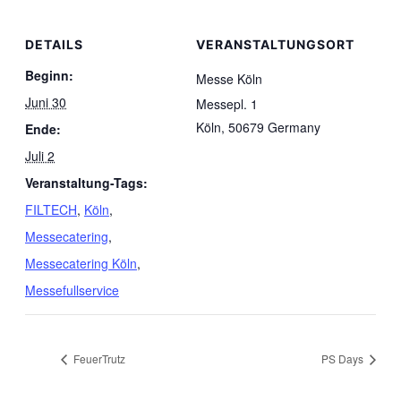
DETAILS
VERANSTALTUNGSORT
Beginn:
Messe Köln
Juni 30
Messepl. 1
Köln
,
50679
Germany
Ende:
Juli 2
Veranstaltung-Tags:
FILTECH
,
Köln
,
Messecatering
,
Messecatering Köln
,
Messefullservice
FeuerTrutz
PS Days