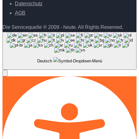
Datenschutz
AGB
Die Servicequelle ® 2009 - heute. All Rights Reserved.
Deutsch