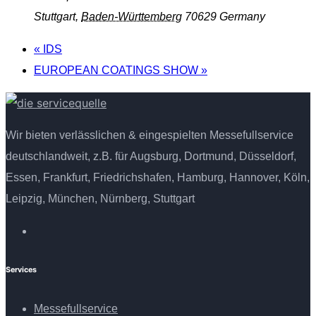
Stuttgart
,
Baden-Württemberg
70629
Germany
«
IDS
EUROPEAN COATINGS SHOW
»
Wir bieten verlässlichen & eingespielten Messefullservice
deutschlandweit, z.B. für Augsburg, Dortmund, Düsseldorf,
Essen, Frankfurt, Friedrichshafen, Hamburg, Hannover, Köln,
Leipzig, München, Nürnberg, Stuttgart
Services
Messefullservice