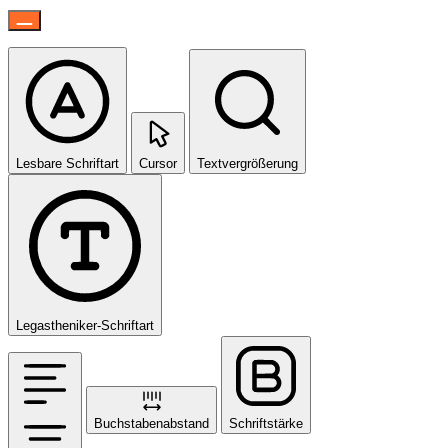
Lesbare Schriftart
Cursor
Textvergrößerung
Legastheniker-Schriftart
Buchstabenabstand
Schriftstärke