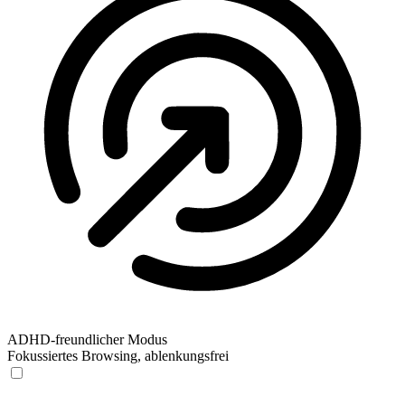
ADHD-freundlicher Modus
Fokussiertes Browsing, ablenkungsfrei
ADHD-freundlicher Modus