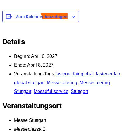
Zum Kalender hinzufügen
Details
Beginn:
April 6, 2027
Ende:
April 8, 2027
Veranstaltung-Tags:
fastener fair global
,
fastener fair
global stuttgart
,
Messecatering
,
Messecatering
Stuttgart
,
Messefullservice
,
Stuttgart
Veranstaltungsort
Messe Stuttgart
Messepiazza 1