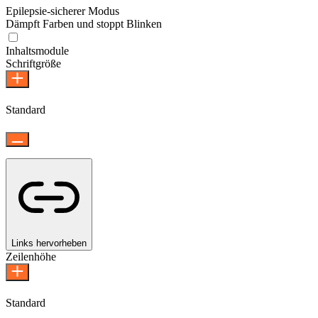
Epilepsie-sicherer Modus
Dämpft Farben und stoppt Blinken
Epilepsie-sicherer Modus
Inhaltsmodule
Schriftgröße
Standard
Links hervorheben
Zeilenhöhe
Standard