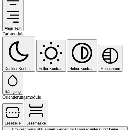
Align Text
Farbmodule
Dunkler Kontrast
Heller Kontrast
Hoher Kontrast
Monochrom
Sättigung
Orientierungsmodule
Lesezeile
Lesemaske
Browser muss aktualisiert werden
Ihr Browser unterstützt keine