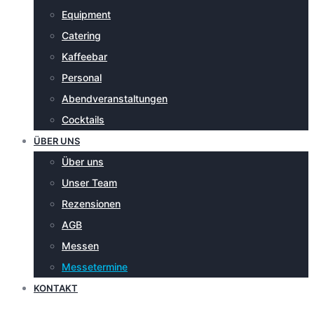
Equipment
Catering
Kaffeebar
Personal
Abendveranstaltungen
Cocktails
ÜBER UNS
Über uns
Unser Team
Rezensionen
AGB
Messen
Messetermine
KONTAKT