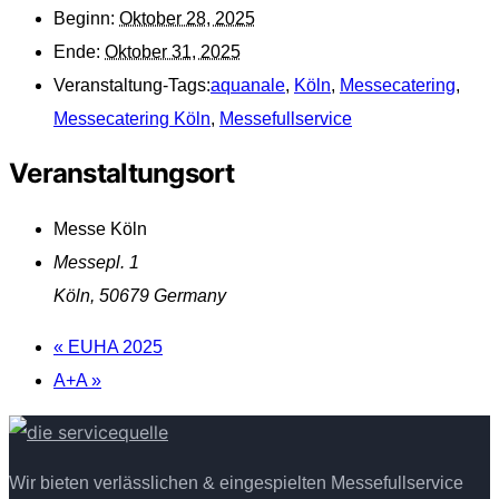
Beginn:
Oktober 28, 2025
Ende:
Oktober 31, 2025
Veranstaltung-Tags:
aquanale
,
Köln
,
Messecatering
,
Messecatering Köln
,
Messefullservice
Veranstaltungsort
Messe Köln
Messepl. 1
Köln
,
50679
Germany
«
EUHA 2025
A+A
»
Wir bieten verlässlichen & eingespielten Messefullservice