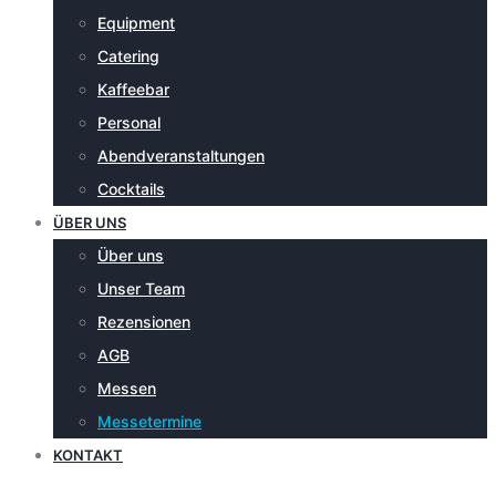
Equipment
Catering
Kaffeebar
Personal
Abendveranstaltungen
Cocktails
ÜBER UNS
Über uns
Unser Team
Rezensionen
AGB
Messen
Messetermine
KONTAKT