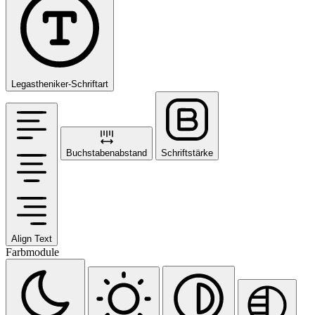
Legastheniker-Schriftart
Buchstabenabstand
Schriftstärke
Align Text
Farbmodule