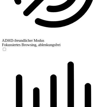
ADHD-freundlicher Modus
Fokussiertes Browsing, ablenkungsfrei
ADHD-freundlicher Modus